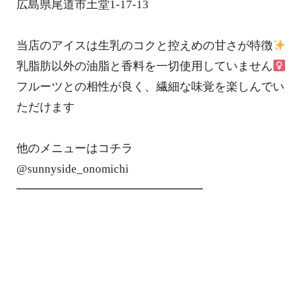
広島県尾道市土堂1-17-13
当店のアイスは生乳のコクと控えめの甘さが特徴
乳脂肪以外の油脂と香料を一切使用していません‍
フルーツとの相性が良く、繊細な味覚を楽しんでい
ただけます
他のメニューは️️コチラ
@sunnyside_onomichi
━━━━━━━━━━━━━━━━