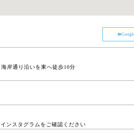
Goog
ら海岸通り沿いを東へ徒歩10分
はインスタグラムをご確認ください