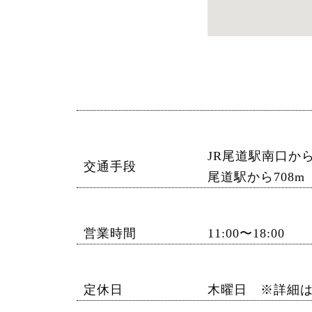
JR尾道駅南口か
交通手段
尾道駅から708m
営業時間
11:00〜18:00
定休日
木曜日 ※詳細