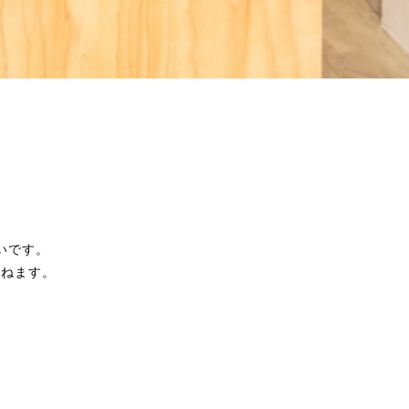
いです。
連ねます。