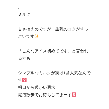
.
ミルク
甘さ控えめですが、生乳のコクがすっ
ごいです
「こんなアイス初めてです」と言われ
る方も
シンプルなミルクが実は1番人気なんで
す‍
明日から暖かい週末
尾道散歩でお待ちしてまーす‍